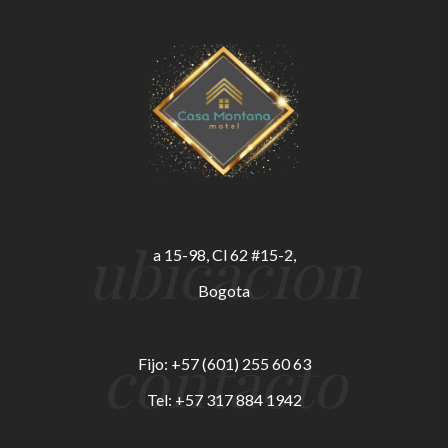
ubicacion
a 15-98, Cl 62 #15-2,
Bogota
contacto
Fijo: +57 (601) 255 60 63
Tel: +57 317 884 1942