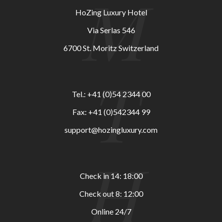
M
HoZing Luxury Hotel
Via Serlas 546
6700 St. Moritz Switzerland
T
Tel.: +41 (0)54 2344 00
Fax: +41 (0)542344 99
support@hozingluxury.com
H
Check in 14: 18:00
Check out 8: 12:00
Online 24/7