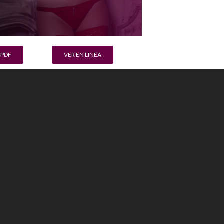
 PDF
VER EN LINEA