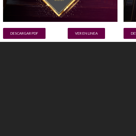
DESCARGAR PDF
VER EN LINEA
DE