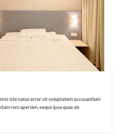
mnis iste natus error sit voluptatem accusantium
otam rem aperiam, eaque ipsa quae ab