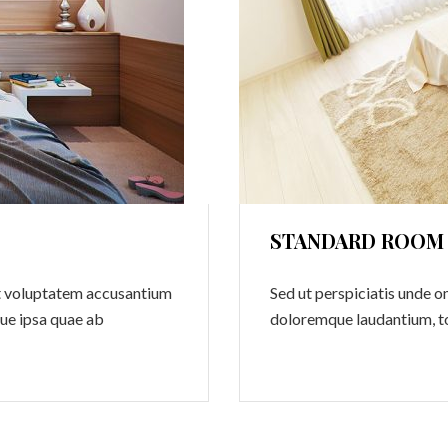
STANDARD ROOM
sit voluptatem accusantium
Sed ut perspiciatis unde o
ue ipsa quae ab
doloremque laudantium, t