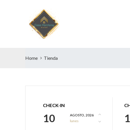
Home
Tienda
CHECK-IN
C
10
AGOSTO, 2026
lunes