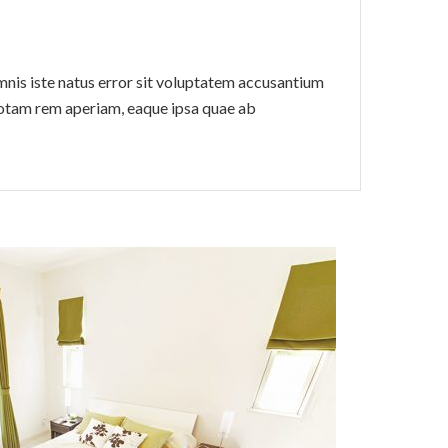
mnis iste natus error sit voluptatem accusantium
otam rem aperiam, eaque ipsa quae ab