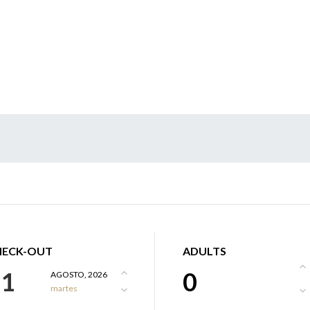
HECK-OUT
ADULTS
11
0
AGOSTO, 2026
martes