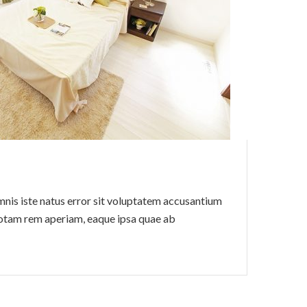
mnis iste natus error sit voluptatem accusantium
otam rem aperiam, eaque ipsa quae ab