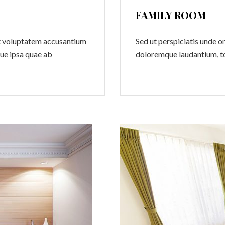
FAMILY ROOM
sit voluptatem accusantium
Sed ut perspiciatis unde o
ue ipsa quae ab
doloremque laudantium, t