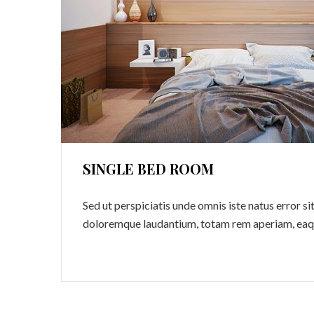
SINGLE BED ROOM
Sed ut perspiciatis unde omnis iste natus error 
doloremque laudantium, totam rem aperiam, eaq