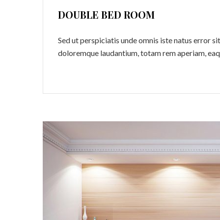
DOUBLE BED ROOM
Sed ut perspiciatis unde omnis iste natus error 
doloremque laudantium, totam rem aperiam, eaq