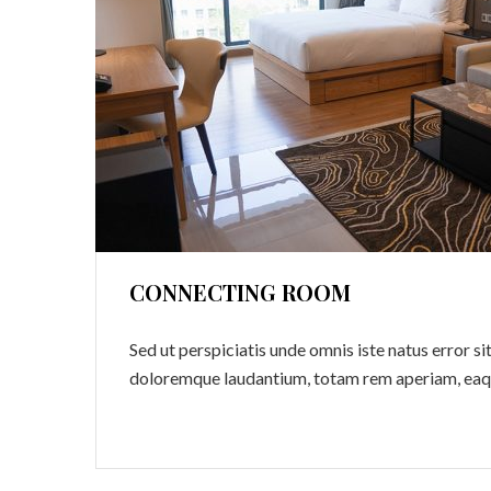
CONNECTING ROOM
Sed ut perspiciatis unde omnis iste natus error 
doloremque laudantium, totam rem aperiam, eaq