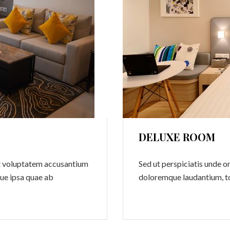
DELUXE ROOM
sit voluptatem accusantium
Sed ut perspiciatis unde o
ue ipsa quae ab
doloremque laudantium, t